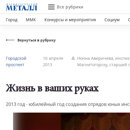
Все рубрики
Город
ММК
Конкурсы и мероприятия
Социум
Вернуться в рубрику
Городской
16 апреля
Нонна Аверичева, инспек
проспект
2013
Магнитогорску, старший 
Жизнь в ваших руках
2013 год - юбилейный год создания отрядов юных ин