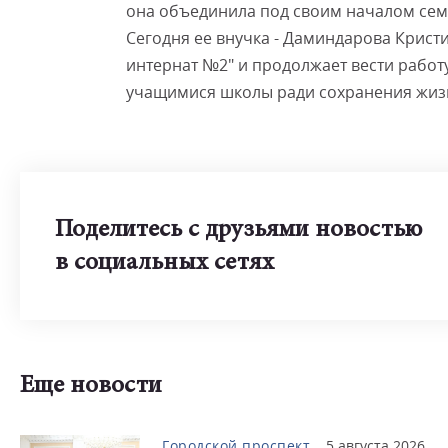
она объединила под своим началом сем
Сегодня ее внучка - Даминдарова Крист
интернат №2" и продолжает вести рабо
учащимися школы ради сохранения жиз
Поделитесь с друзьями новостью
в социальных сетях
Еще новости
Городской проспект
5 августа 2026