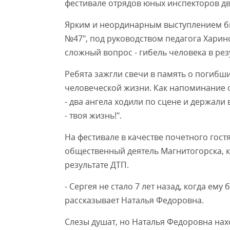
фестивале отрядов юных инспекторов д
Ярким и неординарным выступлением б
№47", под руководством педагога Харин
сложный вопрос - гибель человека в рез
Ребята зажгли свечи в память о погибш
человеческой жизни. Как напоминание 
- два ангела ходили по сцене и держали 
- твоя жизнь!".
На фестивале в качестве почетного гос
общественный деятель Магнитогорска, к
результате ДТП.
- Сергея не стало 7 лет назад, когда ему 
рассказывает Наталья Федоровна.
Слезы душат, но Наталья Федоровна нах