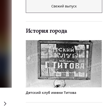
Свежий выпуск
История города
Детский клуб имени Титова