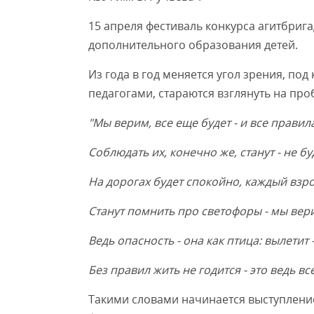
15 апреля фестиваль конкурса агитбри
дополнительного образования детей.
Из года в год меняется угол зрения, по
педагогами, стараются взглянуть на пр
"Мы верим, все еще будет - и все правил
Соблюдать их, конечно же, станут - не б
На дорогах будет спокойно, каждый взр
Станут помнить про светофоры - мы вери
Ведь опасность - она как птица: вылетит
Без правил жить не годится - это ведь в
Такими словами начинается выступлени