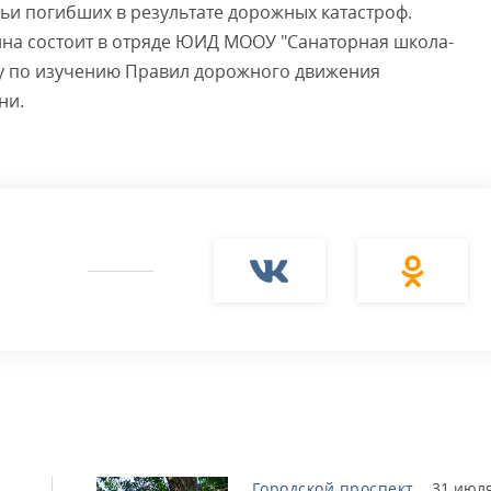
ьи погибших в результате дорожных катастроф.
ина состоит в отряде ЮИД МООУ "Санаторная школа-
ту по изучению Правил дорожного движения
ни.
Городской проспект
31 июля