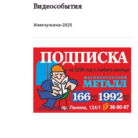
Видеособытия
реть видео
Жемчужина-2025