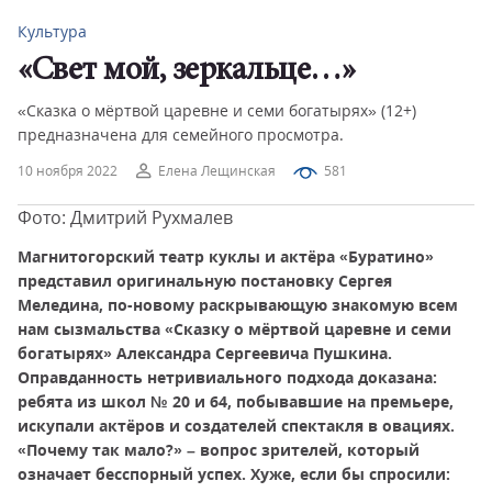
Культура
«Свет мой, зеркальце…»
«Сказка о мёртвой царевне и семи богатырях» (12+)
предназначена для семейного просмотра.
10 ноября 2022
Елена Лещинская
581
Фото: Дмитрий Рухмалев
Магнитогорский театр куклы и актёра «Буратино»
представил оригинальную постановку Сергея
Меледина, по-новому раскрывающую знакомую всем
нам сызмальства «Сказку о мёртвой царевне и семи
богатырях» Александра Сергеевича Пушкина.
Оправданность нетривиального подхода доказана:
ребята из школ № 20 и 64, побывавшие на премьере,
искупали актёров и создателей спектакля в овациях.
«Почему так мало?» – вопрос зрителей, который
означает бесспорный успех. Хуже, если бы спросили: