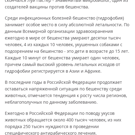
скончался Луи Пастер - знаменитый микробиолог, один из
создателей вакцины против бешенства.
Среди инфекционных болезней бешенство (гидрофобия)
занимает особое место в силу абсолютной летальности. По
данным Всемирной организации здравоохранения
ежегодно в мире от бешенства умирают десятки тысяч
человек, 4 из каждых 10 человек, укушенных собаками с
подозрением на бешенство - это дети в возрасте до 15 лет.
Каждые 10 минут от бешенства умирает один человек,
причем самый высокий уровень летальных исходов от
гидрофобии регистрируется в Азии и Африке.
В последние годы в Российской Федерации продолжает
оставаться напряженной ситуация по бешенству среди
животных, отмечается тенденция к росту числа регионов,
неблагополучных по данному заболеванию.
Ежегодно в Российской Федерации по поводу укусов
животных обращается около 400 тысяч человек, из них
порядка 250 тысяч нуждаются в проведении
специфического антирабического лечения.