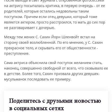
После выхода в свет журнала с откровенной фотосессией
на актрису посыпалась критика, в первую очередь - от ее
родителей, которые остались недовольны таким
поступком. Причем если отец девушки, который тоже
является актером, просто расстроился, то мать до сих пор
не разговаривает с дочерью.
Между тем жених С. Сахин Йорн Шленвойт встал на
сторону своей возлюбленной. По его мнению, у С. Сахин
прекрасное тело, и скрывать его от общественности -
преступление.
Сама актриса объяснила свой поступок желанием стать,
наконец, совершенно свободной от всего, что сковывало ее
в детстве. Более того, Сахин призвала других девушек-
мусульманок последовать ее примеру.
Поделитесь с друзьями новостью
в социальных сетях