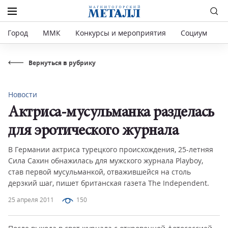
Город
ММК
Конкурсы и мероприятия
Социум
Р
Вернуться в рубрику
Новости
Актриса-мусульманка разделась
для эротического журнала
В Германии актриса турецкого происхождения, 25-летняя
Сила Сахин обнажилась для мужского журнала Playboy,
став первой мусульманкой, отважившейся на столь
дерзкий шаг, пишет британская газета The Independent.
25 апреля 2011
150