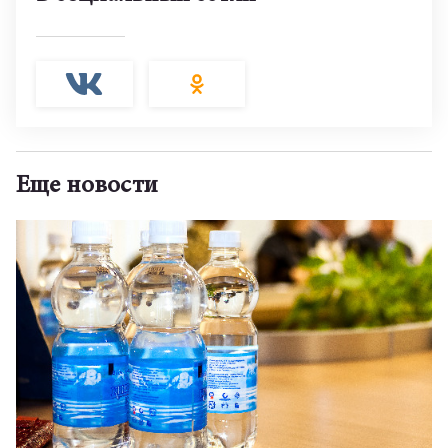
Еще новости