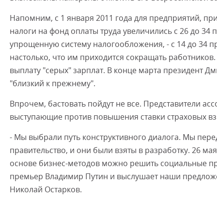
Напомним, с 1 января 2011 года для предприятий, 
налоги на фонд оплаты труда увеличились с 26 до 34
упрощенную систему налогообложения, - с 14 до 34 
настолько, что им приходится сокращать работников. 
выплату "серых" зарплат. В конце марта президент Д
"близкий к прежнему".
Впрочем, бастовать пойдут не все. Представители асс
выступающие против повышения ставки страховых взн
- Мы выбрали путь конструктивного диалога. Мы пер
правительство, и они были взяты в разработку. 26 ма
основе бизнес-методов можно решить социальные пр
премьер Владимир Путин и выслушает наши предложе
Николай Остарков.