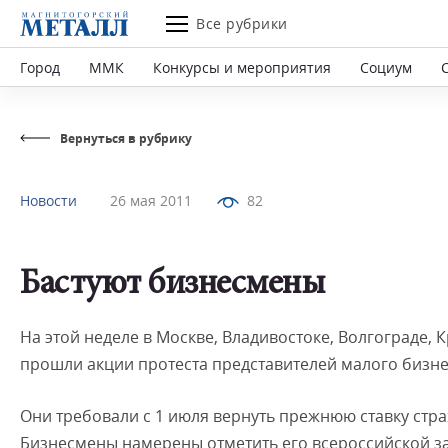
Все рубрики
Город
ММК
Конкурсы и мероприятия
Социум
Вернуться в рубрику
Новости
26 мая 2011
82
Бастуют бизнесмены
На этой неделе в Москве, Владивостоке, Волгограде, 
прошли акции протеста представителей малого бизне
Они требовали с 1 июля вернуть прежнюю ставку стра
Бизнесмены намерены отметить его всероссийской за