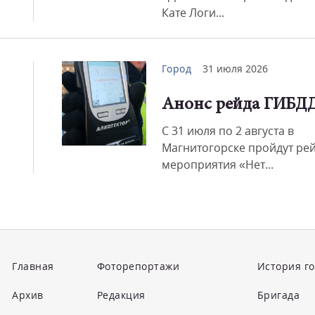
Кате Логи...
Город
31 июля 2026
Анонс рейда ГИБД
С 31 июля по 2 августа в
Магнитогорске пройдут ре
мероприятия «Нет...
Главная
Фоторепортажи
История г
Архив
Редакция
Бригада