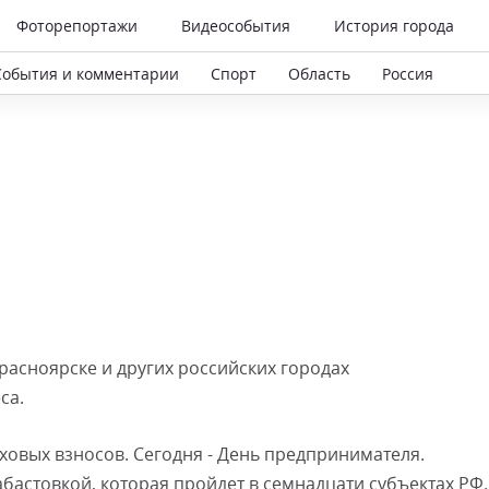
Фоторепортажи
Видеособытия
История города
События и комментарии
Спорт
Область
Россия
Красноярске и других российских городах
са.
ховых взносов. Сегодня - День предпринимателя.
бастовкой, которая пройдет в семнадцати субъектах РФ.