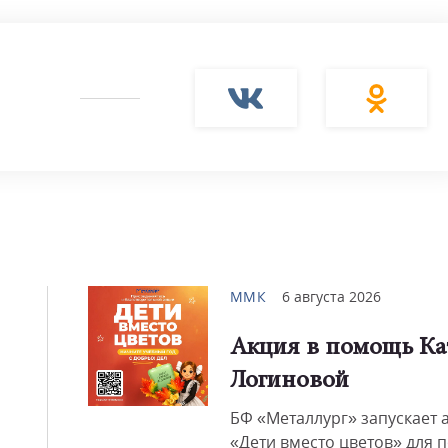
Смот
ММК
6 августа 2026
Акция в помощь Ка
Логиновой
БФ «Металлург» запускает 
«Дети вместо цветов» для