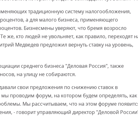
применяющих традиционную систему налогообложения,
 процентов, а для малого бизнеса, применяющего
процентов. Бизнесмены уверяют, что бремя возросло
Те же, кто людей не увольняет, как правило, переходят н
митрий Медведев предложил вернуть ставку на уровень,
оциации среднего бизнеса "Деловая Россия", также
осов, на улицу не собираются.
едавали свои предложения по снижению ставок в
я мы проводим форум, на котором будем определять, как
облемы. Мы рассчитываем, что на этом форуме появитс
ния, - говорит управляющий директор "Деловой России