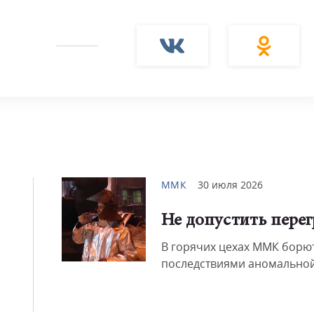
Смот
ММК
30 июля 2026
Не допустить перег
В горячих цехах ММК борют
последствиями аномальной