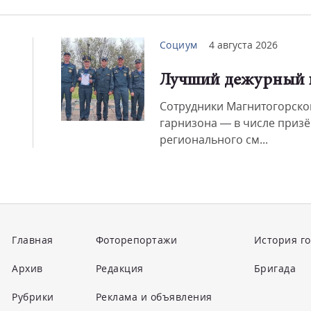
Социум
4 августа 2026
Лучший дежурный 
Сотрудники Магнитогорско
гарнизона — в числе приз
регионального см...
Главная
Фоторепортажи
История г
Архив
Редакция
Бригада
Рубрики
Реклама и объявления