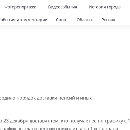
Фоторепортажи
Видеособытия
История города
События и комментарии
Спорт
Область
Россия
ердило порядок доставки пенсий и иных
23 декабря доставят тем, кто получает ее по графику с 1
о график выплаты пенсии приходится на 1 и 2 января,