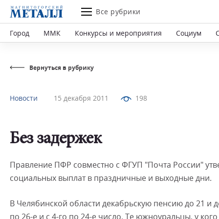
Все рубрики
Город
ММК
Конкурсы и мероприятия
Социум
Вернуться в рубрику
Новости
15 декабря 2011
198
Без задержек
Правление ПФР совместно с ФГУП "Почта России" утв
социальных выплат в праздничные и выходные дни.
В Челябинской области декабрьскую пенсию до 21 и до 
по 26-е и с 4-го по 24-е число. Те южноуральцы, у ког