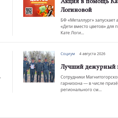
Акция в помощь Ка
Логиновой
Смот
БФ «Металлург» запускает 
«Дети вместо цветов» для
Кате Логи...
Социум
4 августа 2026
Лучший дежурный 
ь
Сотрудники Магнитогорско
гарнизона — в числе приз
регионального см...