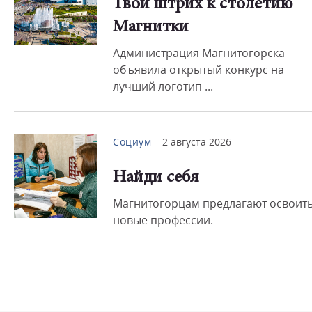
Твой штрих к столетию
Магнитки
Администрация Магнитогорска
объявила открытый конкурс на
лучший логотип ...
Социум
2 августа 2026
Найди себя
Магнитогорцам предлагают освоит
новые профессии.