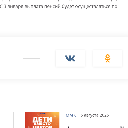
 С 3 января выплата пенсий будет осуществляться по
ММК
6 августа 2026