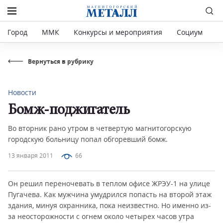
Город
ММК
Конкурсы и мероприятия
Социум
Р
Вернуться в рубрику
Новости
Бомж-поджигатель
Во вторник рано утром в четвертую магнитогорскую
городскую больницу попал обгоревший бомж.
13 января 2011
66
Он решил переночевать в теплом офисе ЖРЭУ-1 на улице
Пугачева. Как мужчина умудрился попасть на второй этаж
здания, минуя охранника, пока неизвестно. Но именно из-
за неосторожности с огнем около четырех часов утра