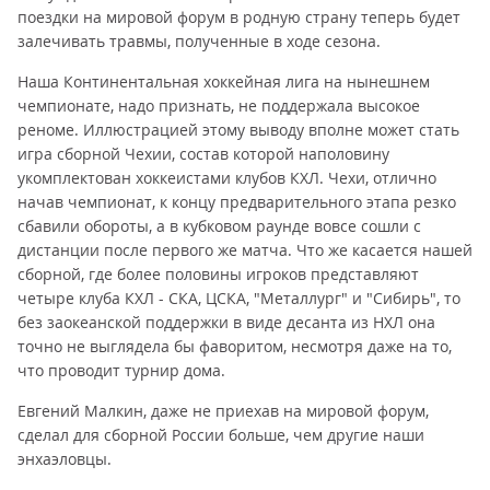
поездки на мировой форум в родную страну теперь будет
залечивать травмы, полученные в ходе сезона.
Наша Континентальная хоккейная лига на нынешнем
чемпионате, надо признать, не поддержала высокое
реноме. Иллюстрацией этому выводу вполне может стать
игра сборной Чехии, состав которой наполовину
укомплектован хоккеистами клубов КХЛ. Чехи, отлично
начав чемпионат, к концу предварительного этапа резко
сбавили обороты, а в кубковом раунде вовсе сошли с
дистанции после первого же матча. Что же касается нашей
сборной, где более половины игроков представляют
четыре клуба КХЛ - СКА, ЦСКА, "Металлург" и "Сибирь", то
без заокеанской поддержки в виде десанта из НХЛ она
точно не выглядела бы фаворитом, несмотря даже на то,
что проводит турнир дома.
Евгений Малкин, даже не приехав на мировой форум,
сделал для сборной России больше, чем другие наши
энхаэловцы.