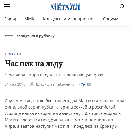
Город
ММК
Конкурсы и мероприятия
Социум
Р
Вернуться в рубрику
Новости
Час пик на льду
Чемпионат мира вступает в завершающую фазу.
21 мая 2016
Владислав Рыбаченко
89
Спустя месяц после блестящего для Магнитки завершения
финальной серии Кубка Гагарина хоккей в российской
столице вновь выходит на авансцену событий. Сегодня в
Москве состоятся полуфинальные матчи чемпионата
мира, а завтра наступит час пик - поединок за бронзу и