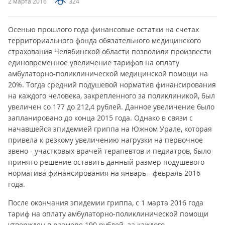
2 марта 2016
324
Осенью прошлого года финансовые остатки на счетах
территориального фонда обязательного медицинского
страхования Челябинской области позволили произвести
единовременное увеличение тарифов на оплату
амбулаторно-поликлинической медицинской помощи на
20%. Тогда средний подушевой норматив финансирования
на каждого человека, закрепленного за поликлиникой, был
увеличен со 177 до 212,4 рублей. Данное увеличение было
запланировано до конца 2015 года. Однако в связи с
начавшейся эпидемией гриппа на Южном Урале, которая
привела к резкому увеличению нагрузки на первочное
звено - участковых врачей терапевтов и педиатров, было
принято решение оставить данный размер подушевого
норматива финансирования на январь - февраль 2016
года.
После окончания эпидемии гриппа, с 1 марта 2016 года
тариф на оплату амбулаторно-поликлинической помощи
утвержден в размере 190 рублей. за каждого