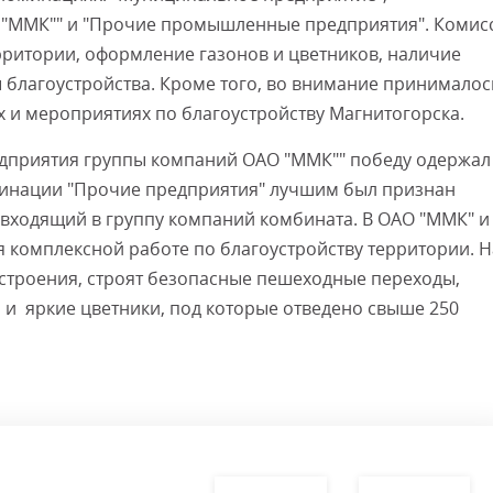
"ММК"" и "Прочие промышленные предприятия". Комис
рритории, оформление газонов и цветников, наличие
ы благоустройства. Кроме того, во внимание принималос
 и мероприятиях по благоустройству Магнитогорска.
дприятия группы компаний ОАО "ММК"" победу одержал
минации "Прочие предприятия" лучшим был признан
входящий в группу компаний комбината. В ОАО "ММК" и
 комплексной работе по благоустройству территории. Н
троения, строят безопасные пешеходные переходы,
 и яркие цветники, под которые отведено свыше 250