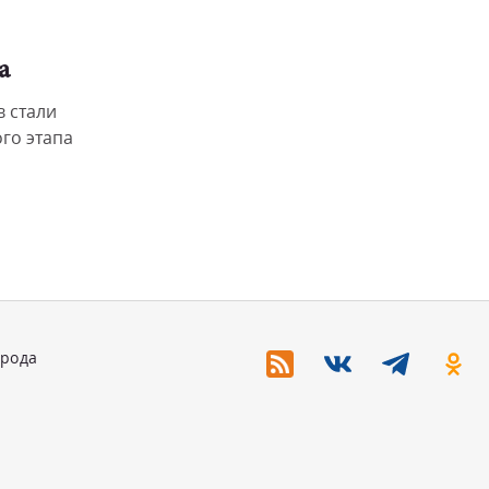
а
 стали
го этапа
орода