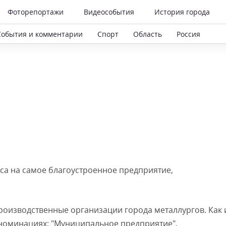
Фоторепортажи
Видеособытия
История города
События и комментарии
Спорт
Область
Россия
са на самое благоустроенное предприятие,
оизводственные организации города металлургов. Как 
х номинациях: "Муниципальное предприятие",