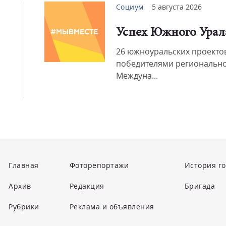
Социум
5 августа 2026
Успех Южного Урал
26 южноуральских проектов
победителями регионально
Междуна...
Главная
Фоторепортажи
История г
Архив
Редакция
Бригада
Рубрики
Реклама и объявления