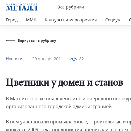
Все рубрики
Город
ММК
Конкурсы и мероприятия
Социум
Вернуться в рубрику
Новости
20 января 2011
82
Цветники у домен и станов
В Магнитогорске подведены итоги очередного конкур
организованного городской администрацией.
В нем участвовали промышленные, строительные и пр
конкурсе 2009 года, предприятия оценивались в тре