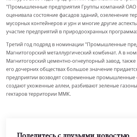
"Промышленные предприятия Группы компаний ОАО 
оценивала состояние фасадов зданий, озеленение те
мусорных контейнеров и урн и многие другие аспект
участие предприятий в природоохранных программах
Третий год подряд в номинации "Промышленные пре
Магнитогорский металлургический комбинат. А в но
Магнитогорский цементно-огнеупорный завод, также 
его дочерних обществах большое значение придается
предприятии возводят современные промышленные с
создают ухоженные аллеи, разбивают зеленые газоны
гектаров территории ММК.
Поделитесь с друзьями новостью