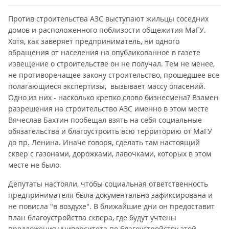
Против строительства АЗС выступают жильцы соседних
домов и расположенного поблизости общежития МаГУ.
Хотя, как заверяет предприниматель, ни одного
обращения от населения на опубликованное в газете
извещение о строительстве он не получал. Тем не менее,
не противоречащее закону строительство, прошедшее все
полагающиеся экспертизы, вызывает массу опасений.
Одно из них - насколько крепко слово бизнесмена? Взамен
разрешения на строительство АЗС именно в этом месте
Вячеслав Бахтин пообещал взять на себя социальные
обязательства и благоустроить всю территорию от МаГУ
до пр. Ленина. Иначе говоря, сделать там настоящий
сквер с газонами, дорожками, лавочками, которых в этом
месте не было.
Депутаты настояли, чтобы социальная ответственность
предпринимателя была документально зафиксирована и
не повисла "в воздухе". В ближайшие дни он предоставит
план благоустройства сквера, где будут учтены
предложения университета по благоустройству этой