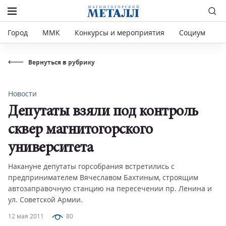
Город
ММК
Конкурсы и мероприятия
Социум
Р
Вернуться в рубрику
Новости
Депутаты взяли под контроль
сквер магнитогорского
университета
Накануне депутаты горсобрания встретились с
предпринимателем Вячеславом Бахтиным, строящим
автозаправочную станцию на пересечении пр. Ленина и
ул. Советской Армии.
12 мая 2011
80