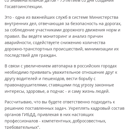
со знаменательной датой - 75-летием со дня создания
Госавтоинспекции.
Это - одна из важнейших служб в системе Министерства
внутренних дел, отвечающая за безопасность на дорогах,
за соблюдение участниками дорожного движения норм и
правил. Вы ведёте мониторинг и анализ причин
аварийности, содействуете снижению количества
дорожно-транспортных происшествий, минимизации их
последствий для граждан.
В связи с увеличением автопарка в российских городах
необходимо прививать уважительное отношение друг к
другу водителей и пешеходов, вести борьбу с
правонарушителями, ставящими под угрозу законные
интересы, здоровье, а подчас - и саму жизнь людей.
Рассчитываю, что вы будете ответственно подходить к
решению поставленных задач. Укреплять кадровый состав
органов ГИБДД, привлекая в них настоящих
профессионалов - компетентных, добросовестных,
требовательных".