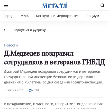
Город
ММК
Конкурсы и мероприятия
Социум
Р
Вернуться в рубрику
Новости
Д.Медведев поздравил
сотрудников и ветеранов ГИБДД
Дмитрий Медведев поздравил сотрудников и ветеранов
Государственной инспекции безопасности дорожного
движения с 75-летием со дня создания Госавтоинспекции.
30 июня 2011
181
В поздравлении, в частности, говорится: "Поздравляю вас