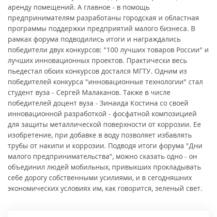
аренду помещений. А главное - в помощь
предпринимателям разработаны городская и областная
программы поддержки предприятий малого бизнеса. В
рамках форума подводились итоги и награждались
победители двух конкурсов: "100 лучших товаров России" и
лучших инновационных проектов. Практически весь
пьедестал обоих конкурсов достался МГТУ. Одним из
победителей конкурса "инновационные технологии" стал
студент вуза - Сергей Малаканов. Также в числе
победителей доцент вуза - Зинаида Костина со своей
инновационной разработкой - фосфатной композицией
для защиты металлической поверхности от коррозии. Ее
изобретение, при добавке в воду позволяет избавлять
трубы от накипи и коррозии. Подводя итоги форума "Дни
малого предпринимательства", можно сказать одно - он
объединил людей мобильных, привыкших прокладывать
себе дорогу собственными усилиями, и в сегодняшних
экономических условиях им, как говорится, зеленый свет.