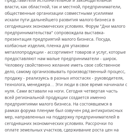
Представители исполнительной и законодательной
власти, как областной, так и местной, предприниматели,
общественные организации совместными усилиями
искали пути дальнейшего развития малого бизнеса в
сегодняшних экономических условиях. Форум "Дни малого
предпринимательства" сопровождала выставка-
презентация предприятий малого бизнеса. Посуда,
колбасные изделия, пленка для упаковки
металлопродукции - ассортимент товаров и услуг, которые
предоставляют нам малые предприниматели - широк.
Человеку свойственно желание иметь свое собственное
дело, самому организовывать производственный процесс,
продажу - реализуясь в разных ипостасях - руководителя,
технолога, менеджера… Эти люди в свое время начинали с
нуля. Сами вставали на ноги. Сегодня четвертая часть
всей региональной продукции создается именно
предприятиями малого бизнеса. На состоявшемся в
рамках форума пленуме был озвучен ряд антикризисных
мер, направленных на поддержку предпринимателей в
сегодняшних экономических условиях. Рассрочки по
оплате земельных участков, сдерживание роста цен на