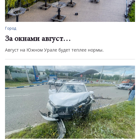
Город
За окнами август…
Август на Южном Урале будет теплее нормы.