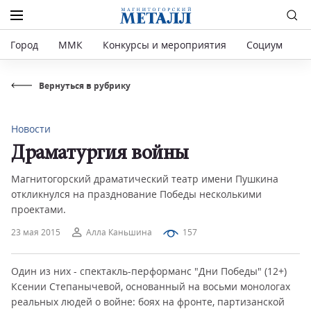
Город
ММК
Конкурсы и мероприятия
Социум
Р
Вернуться в рубрику
Новости
Драматургия войны
Магнитогорский драматический театр имени Пушкина
откликнулся на празднование Победы несколькими
проектами.
23 мая 2015
Алла Каньшина
157
Один из них - спектакль-перформанс "Дни Победы" (12+)
Ксении Степанычевой, основанный на восьми монологах
реальных людей о войне: боях на фронте, партизанской