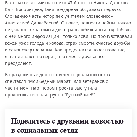
В антракте восьмиклассники 47-й школы Никита Даньков,
Катя Бояринцева, Таня Бондарева обсуждают первую,
блокадную часть истории с учителем-словесником
Анастасией Давлебаевой. О повседневности войны нового
не узнали: в значимый для страны юбилейный год Победы
о ней много информации - только лови. Но прочувствовали
кожей ужас голода и холода, страх смерти, счастье дружбы
и самопожертвования. Как продолжится повествование,
ещё не знают, но верят, что вместе друзья всё
преодолеют.
В праздничные дни состоялся социальный показ
спектакля "Мой бедный Марат" для ветеранов с
чаепитием. Партнёром проекта выступила
продовольственная группа "Русский хлеб".
Поделитесь с друзьями новостью
в социальных сетях