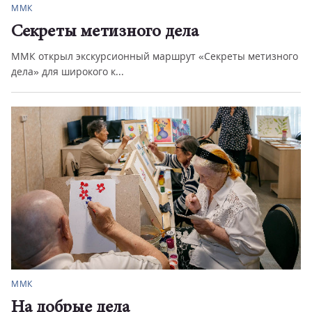
ММК
Секреты метизного дела
ММК открыл экскурсионный маршрут «Секреты метизного
дела» для широкого к...
ММК
На добрые дела