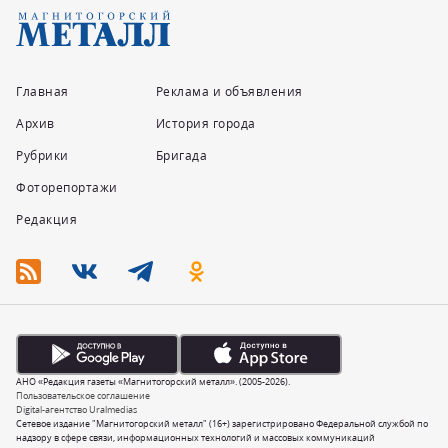
Главная
Реклама и объявления
Архив
История города
Рубрики
Бригада
Фоторепортажи
Редакция
АНО «Редакция газеты «Магнитогорский металл». (2005-2026).
Пользовательское соглашение
Digital-агентство Uralmedias
Сетевое издание "Магнитогорский металл" (16+) зарегистрировано Федеральной службой по
надзору в сфере связи, информационных технологий и массовых коммуникаций