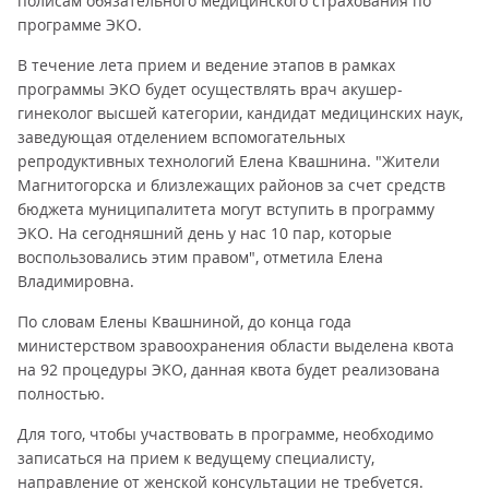
полисам обязательного медицинского страхования по
программе ЭКО.
В течение лета прием и ведение этапов в рамках
программы ЭКО будет осуществлять врач акушер-
гинеколог высшей категории, кандидат медицинских наук,
заведующая отделением вспомогательных
репродуктивных технологий Елена Квашнина. "Жители
Магнитогорска и близлежащих районов за счет средств
бюджета муниципалитета могут вступить в программу
ЭКО. На сегодняшний день у нас 10 пар, которые
воспользовались этим правом", отметила Елена
Владимировна.
По словам Елены Квашниной, до конца года
министерством зравоохранения области выделена квота
на 92 процедуры ЭКО, данная квота будет реализована
полностью.
Для того, чтобы участвовать в программе, необходимо
записаться на прием к ведущему специалисту,
направление от женской консультации не требуется.