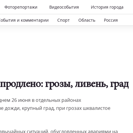
Фоторепортажи
Видеособытия
История города
События и комментарии
Спорт
Область
Россия
родлено: грозы, ливень, град
днем 26 июня в отдельных районах
е дожди, крупный град, при грозах шквалистое
звычайных ситуаций, обусловленных авариями на