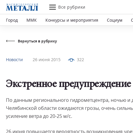
Все рубрики
Город
ММК
Конкурсы и мероприятия
Социум
Вернуться в рубрику
Новости
26 июня 2015
322
Экстренное предупреждение п
По данным регионального гидрометцентра, ночью и 
Челябинской области ожидаются грозы, очень сильны
усиление ветра до 20-25 м/с.
26 июня повышается вероятность возникновения чре