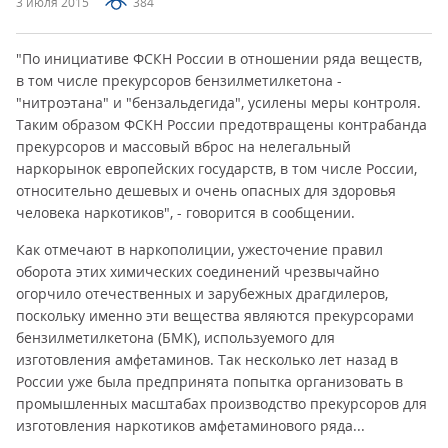
3 июля 2015
384
"По инициативе ФСКН России в отношении ряда веществ,
в том числе прекурсоров бензилметилкетона -
"нитроэтана" и "бензальдегида", усилены меры контроля.
Таким образом ФСКН России предотвращены контрабанда
прекурсоров и массовый вброс на нелегальный
наркорынок европейских государств, в том числе России,
относительно дешевых и очень опасных для здоровья
человека наркотиков", - говорится в сообщении.
Как отмечают в наркополиции, ужесточение правил
оборота этих химических соединений чрезвычайно
огорчило отечественных и зарубежных драгдилеров,
поскольку именно эти вещества являются прекурсорами
бензилметилкетона (БМК), используемого для
изготовления амфетаминов. Так несколько лет назад в
России уже была предпринята попытка организовать в
промышленных масштабах производство прекурсоров для
изготовления наркотиков амфетаминового ряда...