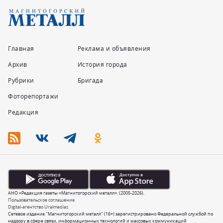
Главная
Реклама и объявления
Архив
История города
Рубрики
Бригада
Фоторепортажи
Редакция
АНО «Редакция газеты «Магнитогорский металл». (2005-2026).
Пользовательское соглашение
Digital-агентство Uralmedias
Сетевое издание "Магнитогорский металл" (16+) зарегистрировано Федеральной службой по
надзору в сфере связи, информационных технологий и массовых коммуникаций