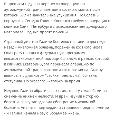
В прошлом году она перенесла операцию по
аутоиммунной трансплантации костного мозга, после
которой были значительные улучшения. Но болезнь
вернулась. Сегодня Галине Костенко требуется операция в
клинике Санкт-Петербурга с использованием донорского
материала. Родные просят помощи.
Страшный диагноз Галине Костенко поставили два года
назад - миеломная болезнь, поражение костного мозга.
Она сразу попала в федеральную программу
высокотехнологичной помощи больным, в рамках которой
в клинике Екатеринбурга перенесла операцию по
аутоиммунной трансплантации костного мозга. Галину
выписала с диагнозом "стойкая ремиссия": болезнь
отступила. Но оказалось - только на время.
Недавно Галина обратилась к стоматологу с жалобами на
онемение нижней челюсти. И врач, изучив историю
болезни, сразу заподозрил обострение миеломной
болезни. Анализы подтвердили страшное предположение
- и Галина начала новую борьбу за жизнь.