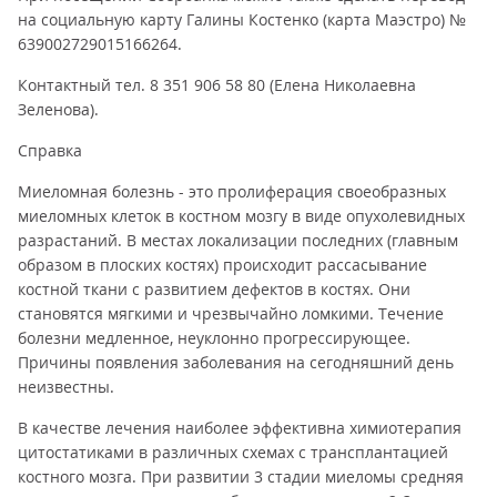
на социальную карту Галины Костенко (карта Маэстро) №
639002729015166264.
Контактный тел. 8 351 906 58 80 (Елена Николаевна
Зеленова).
Справка
Миеломная болезнь - это пролиферация своеобразных
миеломных клеток в костном мозгу в виде опухолевидных
разрастаний. В местах локализации последних (главным
образом в плоских костях) происходит рассасывание
костной ткани с развитием дефектов в костях. Они
становятся мягкими и чрезвычайно ломкими. Течение
болезни медленное, неуклонно прогрессирующее.
Причины появления заболевания на сегодняшний день
неизвестны.
В качестве лечения наиболее эффективна химиотерапия
цитостатиками в различных схемах с трансплантацией
костного мозга. При развитии 3 стадии миеломы средняя