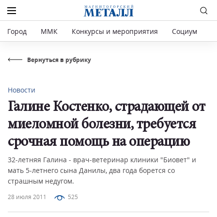
Город
ММК
Конкурсы и мероприятия
Социум
Р
Вернуться в рубрику
Новости
Галине Костенко, страдающей от
миеломной болезни, требуется
срочная помощь на операцию
32-летняя Галина - врач-ветеринар клиники "Биовет" и
мать 5-летнего сына Данилы, два года борется со
страшным недугом.
28 июля 2011
525