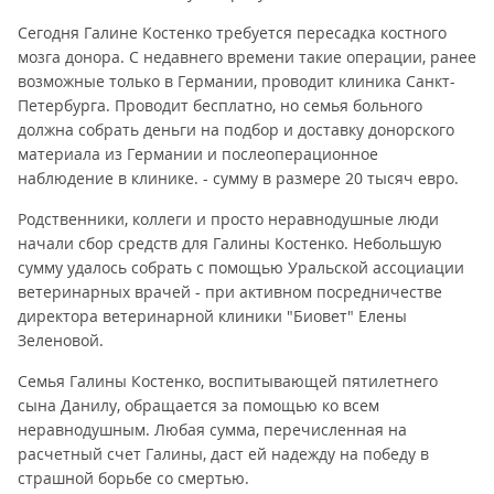
Сегодня Галине Костенко требуется пересадка костного
мозга донора. С недавнего времени такие операции, ранее
возможные только в Германии, проводит клиника Санкт-
Петербурга. Проводит бесплатно, но семья больного
должна собрать деньги на подбор и доставку донорского
материала из Германии и послеоперационное
наблюдение в клинике. - сумму в размере 20 тысяч евро.
Родственники, коллеги и просто неравнодушные люди
начали сбор средств для Галины Костенко. Небольшую
сумму удалось собрать с помощью Уральской ассоциации
ветеринарных врачей - при активном посредничестве
директора ветеринарной клиники "Биовет" Елены
Зеленовой.
Семья Галины Костенко, воспитывающей пятилетнего
сына Данилу, обращается за помощью ко всем
неравнодушным. Любая сумма, перечисленная на
расчетный счет Галины, даст ей надежду на победу в
страшной борьбе со смертью.