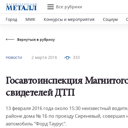
Все рубрики
Город
ММК
Конкурсы и мероприятия
Социум
Вернуться в рубрику
Новости
2 марта 2016
333
Госавтоинспекция Магнитого
свидетелей ДТП
13 февраля 2016 года около 15:30 неизвестный водит
районе дома № 1Б по проезду Сиреневый, совершил 
автомобиль "Форд Таурус".