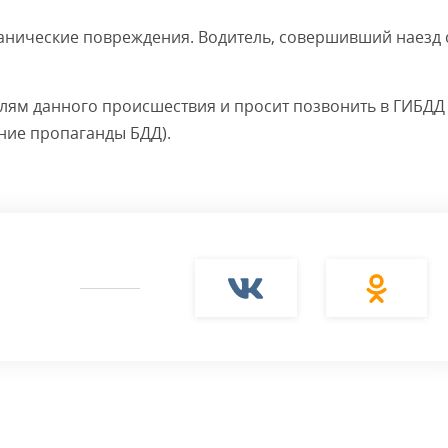
анические повреждения. Водитель, совершивший наезд 
лям данного происшествия и просит позвонить в ГИБДД
ение пропаганды БДД).