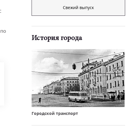
Свежий выпуск
с
 по
История города
Городской транспорт