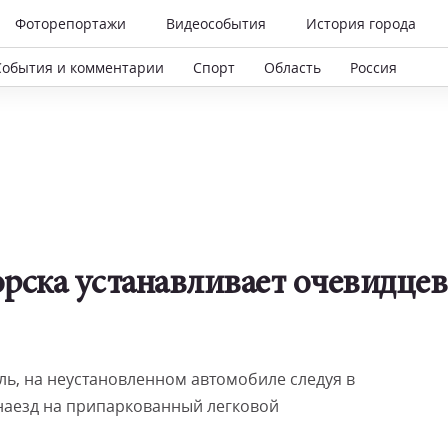
Фоторепортажи
Видеособытия
История города
События и комментарии
Спорт
Область
Россия
рска устанавливает очевидцев
ель, на неустановленном автомобиле следуя в
наезд на припаркованный легковой