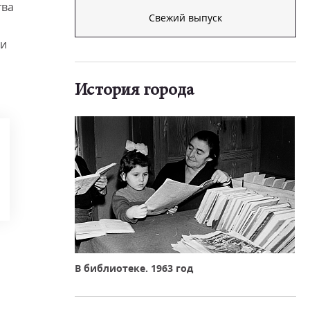
тва
Свежий выпуск
аи
История города
В библиотеке. 1963 год