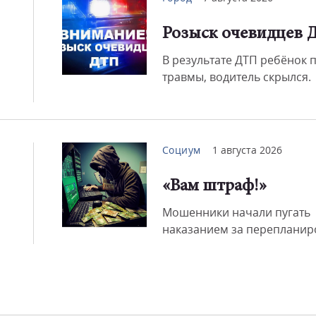
Розыск очевидцев 
Смот
В результате ДТП ребёнок 
травмы, водитель скрылся.
Социум
1 августа 2026
«Вам штраф!»
Мошенники начали пугать
наказанием за перепланир