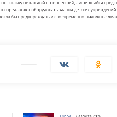
, поскольку не каждый потерпевший, лишившийся средс
исты предлагают оборудовать здания детских учреждений
огла бы предупреждать и своевременно выявлять случ
Город
7 августа 2026