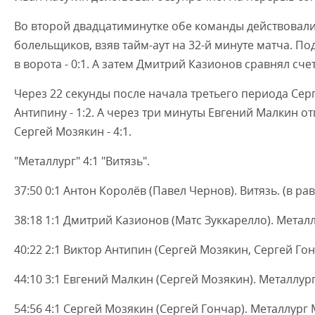
Во второй двадцатиминутке обе команды действовали
болельщиков, взяв тайм-аут на 32-й минуте матча. П
в ворота - 0:1. А затем Дмитрий Казионов сравнял счет 
Через 22 секунды после начала третьего периода Сер
Антипину - 1:2. А через три минуты Евгений Малкин о
Сергей Мозякин - 4:1.
"Металлург" 4:1 "Витязь".
37:50 0:1 Антон Королёв (Павел Чернов). Витязь. (в рав
38:18 1:1 Дмитрий Казионов (Матс Зуккарелло). Металлу
40:22 2:1 Виктор Антипин (Сергей Мозякин, Сергей Гон
44:10 3:1 Евгений Малкин (Сергей Мозякин). Металлург
54:56 4:1 Сергей Мозякин (Сергей Гончар). Металлург 