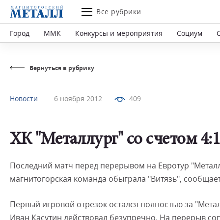
Все рубрики
Город
ММК
Конкурсы и мероприятия
Социум
Вернуться в рубрику
Новости
6 ноября 2012
409
ХК "Металлург" со счетом 4:1
Последний матч перед перерывом на Евротур "Металл
магнитогорская команда обыграла "Витязь", сообщает
Первый игровой отрезок остался полностью за "Метал
Иван Касутин действовал безупречно. На перерыв со