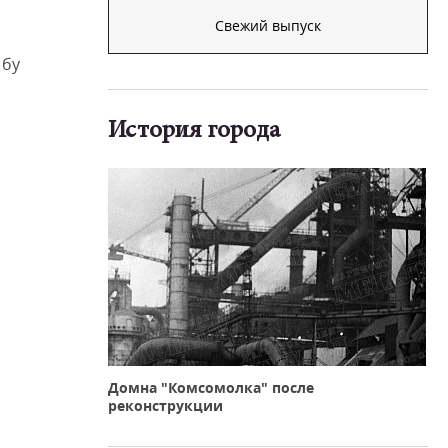
Свежий выпуск
 бу
История города
Домна "Комсомолка" после
реконструкции