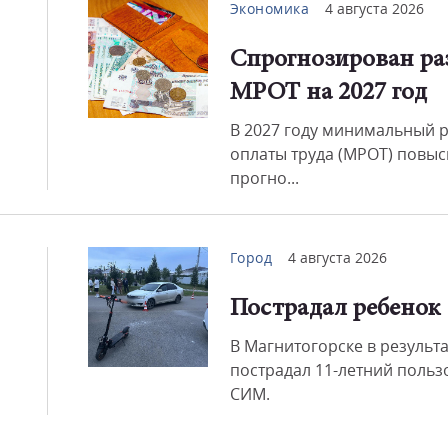
Экономика
4 августа 2026
Спрогнозирован ра
Смот
МРОТ на 2027 год
В 2027 году минимальный 
оплаты труда (МРОТ) повыс
прогно...
Город
4 августа 2026
Пострадал ребенок
В Магнитогорске в результ
пострадал 11-летний польз
СИМ.