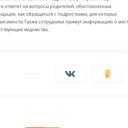
и ответят на вопросы родителей, обеспокоенных
ндации, как обращаться с подростками, для которых
ависимости.Также сотрудники примут информацию о мес
тствующие ведомства.