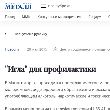
Все рубрики
Город
ММК
Конкурсы и мероприятия
Социум
Вернуться в рубрику
Новости
28 мая 2015
Центр социальной помощи се
"Игла" для профилактики
В Магнитогорске проводится профилактическое мероп
молодёжной среде здорового образа жизни и оказа
употребляющим алкоголь, наркотические и токсическ
В рамках мероприятия на телефон доверия 41-55-41 