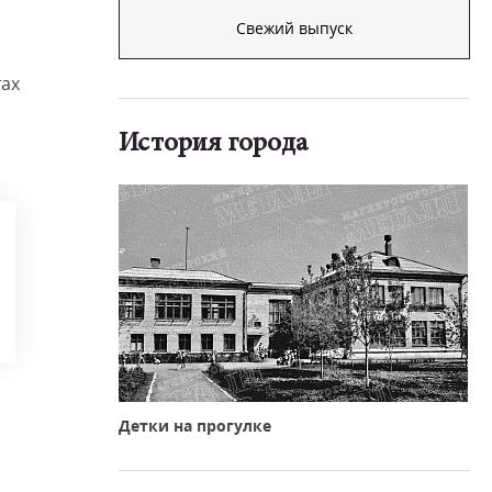
Свежий выпуск
тах
История города
Детки на прогулке