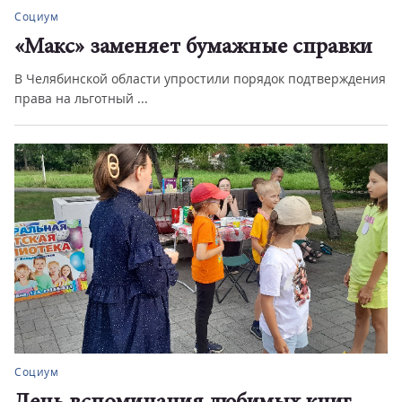
Социум
«Макс» заменяет бумажные справки
В Челябинской области упростили порядок подтверждения
права на льготный ...
Социум