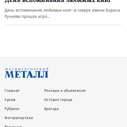
День вспоминания любимых книг
День вспоминания любимых книг: в сквере имени Бориса
Ручьёва прошла игро...
Главная
Реклама и объявления
Архив
История города
Рубрики
Бригада
Фоторепортажи
Редакция