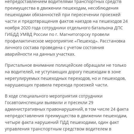
непредоставлением водителями транспортных средств
преимущества в движении пешеходам, несоблюдения
пешеходами обязанностей при пересечении проезжей
части и предотвращения фактов наездов на пешеходов 24
ноября 2020 года сотрудники отдельного батальона ДПС
ГИБДД УМВД России по г. Магнитогорску провели
профилактическое мероприятие «Пешеход». Расстановка
личного состава проведена с учетом состояния
аварийности на данных участках.
Пристальное внимание полицейские обращали не только
на водителей, не уступающих дорогу пешеходам в зоне
нерегулируемых пешеходных переходов, но и пешеходов,
нарушающих правила перехода проезжей части.
В ходе специального мероприятия сотрудники
Госавтоинспекции выявили и пресекли 29
административных правонарушений, в том числе 24 факта
непредоставления преимущества в движении пешеходам,
четыре факта нарушений ПДД пешеходами, один факт
управления транспортным средством водителем в