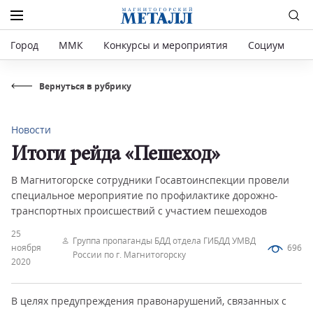
Город
ММК
Конкурсы и мероприятия
Социум
Р
Вернуться в рубрику
Новости
Итоги рейда «Пешеход»
В Магнитогорске сотрудники Госавтоинспекции провели
специальное мероприятие по профилактике дорожно-
транспортных происшествий с участием пешеходов
25
Группа пропаганды БДД отдела ГИБДД УМВД
ноября
696
России по г. Магнитогорску
2020
В целях предупреждения правонарушений, связанных с