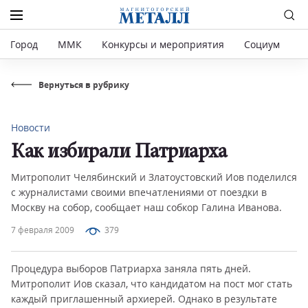
Город
ММК
Конкурсы и мероприятия
Социум
Р
Вернуться в рубрику
Новости
Как избирали Патриарха
Митрополит Челябинский и Златоустовский Иов поделился
с журналистами своими впечатлениями от поездки в
Москву на собор, сообщает наш собкор Галина Иванова.
7 февраля 2009
379
Процедура выборов Патриарха заняла пять дней.
Митрополит Иов сказал, что кандидатом на пост мог стать
каждый приглашенный архиерей. Однако в результате