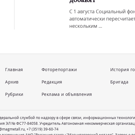
добавят
С 1 августа Социальный фо
автоматически пересчитае
нескольким ...
Главная
Фоторепортажи
История г
Архив
Редакция
Бригада
Рубрики
Реклама и объявления
едеральной службой по надзору в сфере связи, информационных технолог
рия ЭЛ № ФС77-84058. Учредитель Автономная некоммерческая организац
@magmetall.ru
,
+7 (3519) 39-60-74
о разрешения АНО "Редакция газеты "Магнитогорский металл". Запрос о 