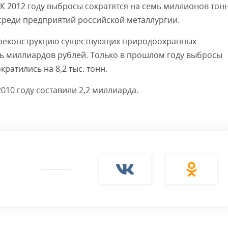
 К 2012 году выбросы сократятся на семь миллионов тонн
среди предприятий российской металлургии.
Смот
и реконструкцию существующих природоохранных
ть миллиардов рублей. Только в прошлом году выбросы
ратились на 8,2 тыс. тонн.
10 году составили 2,2 миллиарда.