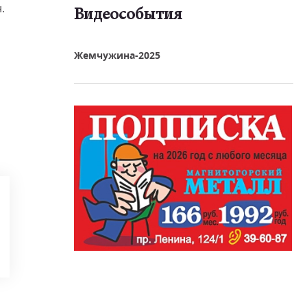
.
Видеособытия
реть видео
Жемчужина-2025