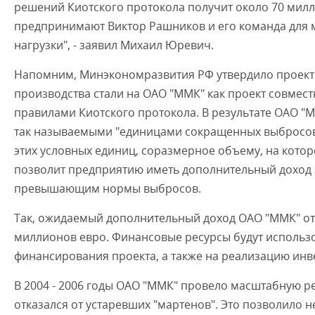
решений Киотского протокола получит около 70 милли
предпринимают Виктор Рашников и его команда для 
нагрузки", - заявил Михаил Юревич.
Напомним, Минэкономразвития РФ утвердило проект 
производства стали на ОАО "ММК" как проект совмест
правилами Киотского протокола. В результате ОАО "М
так называемыми "единицами сокращенных выбросов"
этих условных единиц, соразмерное объему, на кото
позволит предприятию иметь дополнительный доход 
превышающим нормы выбросов.
Так, ожидаемый дополнительный доход ОАО "ММК" от 
миллионов евро. Финансовые ресурсы будут использ
финансирования проекта, а также на реализацию ин
В 2004 - 2006 годы ОАО "ММК" провело масштабную 
отказался от устаревших "мартенов". Это позволило