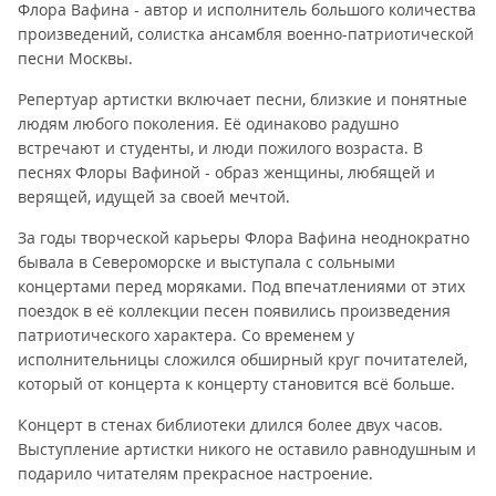
Флора Вафина - автор и исполнитель большого количества
произведений, солистка ансамбля военно-патриотической
песни Москвы.
Репертуар артистки включает песни, близкие и понятные
людям любого поколения. Её одинаково радушно
встречают и студенты, и люди пожилого возраста. В
песнях Флоры Вафиной - образ женщины, любящей и
верящей, идущей за своей мечтой.
За годы творческой карьеры Флора Вафина неоднократно
бывала в Североморске и выступала с сольными
концертами перед моряками. Под впечатлениями от этих
поездок в её коллекции песен появились произведения
патриотического характера. Со временем у
исполнительницы сложился обширный круг почитателей,
который от концерта к концерту становится всё больше.
Концерт в стенах библиотеки длился более двух часов.
Выступление артистки никого не оставило равнодушным и
подарило читателям прекрасное настроение.