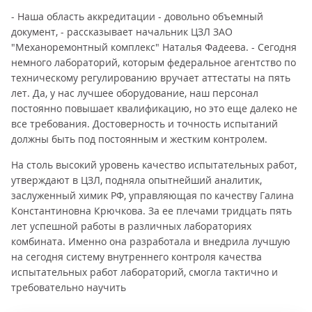
- Наша область аккредитации - довольно объемный
документ, - рассказывает начальник ЦЗЛ ЗАО
"Механоремонтный комплекс" Наталья Фадеева. - Сегодня
немного лабораторий, которым федеральное агентство по
техническому регулированию вручает аттестаты на пять
лет. Да, у нас лучшее оборудование, наш персонал
постоянно повышает квалификацию, но это еще далеко не
все требования. Достоверность и точность испытаний
должны быть под постоянным и жестким контролем.
На столь высокий уровень качество испытательных работ,
утверждают в ЦЗЛ, подняла опытнейший аналитик,
заслуженный химик РФ, управляющая по качеству Галина
Константиновна Крючкова. За ее плечами тридцать пять
лет успешной работы в различных лабораториях
комбината. Именно она разработала и внедрила лучшую
на сегодня систему внутреннего контроля качества
испытательных работ лабораторий, смогла тактично и
требовательно научить