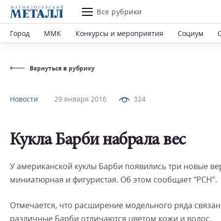
Все рубрики
Город
ММК
Конкурсы и мероприятия
Социум
Вернуться в рубрику
Новости
29 января 2016
324
Кукла Барби набрала вес
У американской куклы Барби появились три новые верс
миниатюрная и фигуристая. Об этом сообщает "РСН".
Отмечается, что расширение модельного ряда связан
различные Барби отличаются цветом кожи и волос.