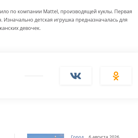
рило по компании Mattel, производящей куклы. Первая
н. Изначально детская игрушка предназначалась для
иканских девочек.
Город
6 августа 2026