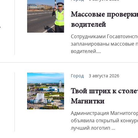
Массовые проверк
Смот
водителей
ь
Сотрудниками Госавтоинсп
запланированы массовые 
водителей....
Город
3 августа 2026
Твой штрих к стол
Магнитки
Администрация Магнитого
объявила открытый конкур
лучший логотип ...