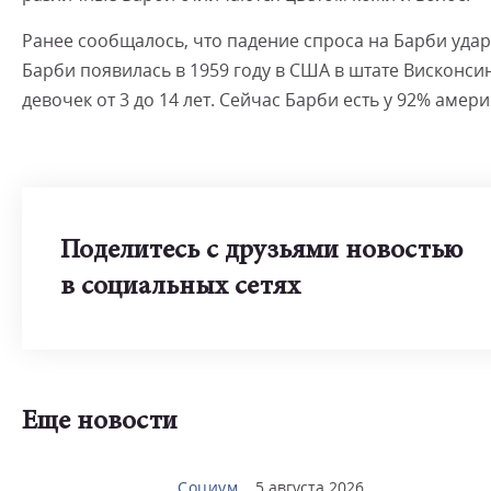
Ранее сообщалось, что падение спроса на Барби уда
Барби появилась в 1959 году в США в штате Висконси
девочек от 3 до 14 лет. Сейчас Барби есть у 92% амер
Поделитесь с друзьями новостью
в социальных сетях
Еще новости
Социум
5 августа 2026