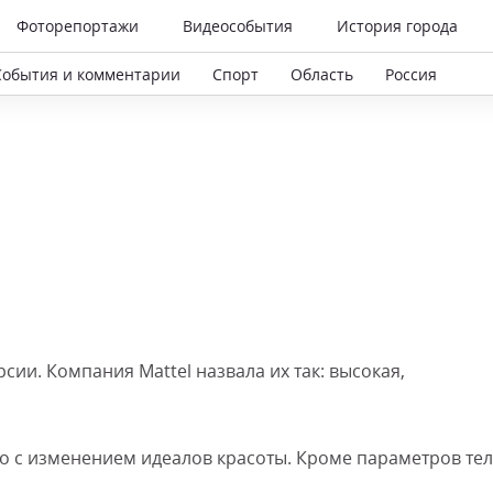
Фоторепортажи
Видеособытия
История города
События и комментарии
Спорт
Область
Россия
ии. Компания Mattel назвала их так: высокая,
о с изменением идеалов красоты. Кроме параметров тел