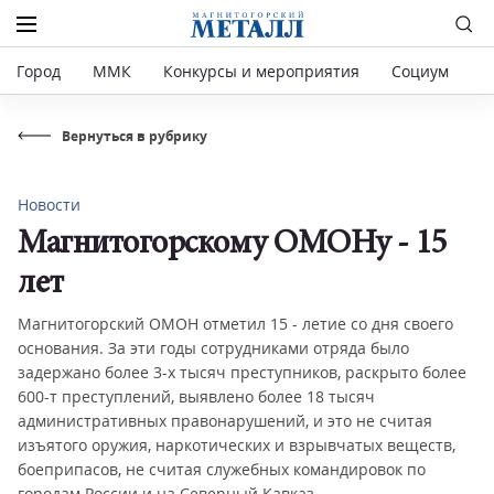
Город
ММК
Конкурсы и мероприятия
Социум
Р
Вернуться в рубрику
Новости
Магнитогорскому ОМОНу - 15
лет
Магнитогорский ОМОН отметил 15 - летие со дня своего
основания. За эти годы сотрудниками отряда было
задержано более 3-х тысяч преступников, раскрыто более
600-т преступлений, выявлено более 18 тысяч
административных правонарушений, и это не считая
изъятого оружия, наркотических и взрывчатых веществ,
боеприпасов, не считая служебных командировок по
городам России и на Северный Кавказ.