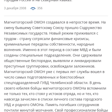
3 декабря 2008
356
Магнитогорский ОМОН создавался в непростое время. На
смену бывшему Советскому Союзу пришло Содружество
Независимых государств. Новый режим приживался с
трудом - страну сотрясали финансовые кризисы,
криминальные переделы собственности, народные
волнения. Именно в этот период в составе МВД и были
созданы специальные подразделения. Они сдерживали
общественные беспорядки, выявляли и ликвидировали
преступные группировки, освобождали заложников.
Магнитогорский ОМОН уже с первых лет службы вошел в
число самых подготовленных и боеспособных
спецподразделений ГУВД Челябинской области. В день
своего юбилея бойцы магнитогорского ОМОНа вспомнили
не только тех, кто стоял у истоков отряда, но и тех, кто
навсегда зачислен в списки личного состава городского
УВД и родного ОМОНа. Память погибших сотрудников
почтили минутой молчания. Свой профессионализм бойцы