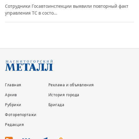
Сотрудники Госавтоинспекции выявили повторный факт
управления ТС в состо...
Главная
Реклама и объявления
Архив
История города
Рубрики
Бригада
Фоторепортажи
Редакция