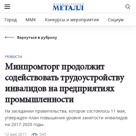
Город
ММК
Конкурсы и мероприятия
Социум
Р
Вернуться в рубрику
Новости
Минпромторг продолжит
содействовать трудоустройству
инвалидов на предприятиях
промышленности
На заседании правительства, которое состоялось 11 мая,
утвержден план повышения уровня занятости инвалидов
на 2017-2020 годы.
12 мая 2017
545