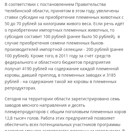
В соответствии с постановлением Правительства
Челябинской области, принятом в этом году, увеличены
ставки субсидии на приобретение племенных животных с
50 до 70 рублей за килограмм живого веса. Если речь идёт
о приобретении импортных племенных животных, то
субсидия составит 100 рублей (ранее было 50 рублей), в
случае приобретения семени племенных быков-
производителей импортной селекции - 200 рублей (ранее
100 рублей). Кроме того, в 2011 году за счёт средств
федерального и областного бюджетов предприятия
получат 4190 рублей на содержание каждой племенной
коровы, давшей приплод, в племенных заводах и 3185
рублей - на содержание такой же коровы в племенных
репродукторах.
Сегодня на территории области зарегистрировано семь
заводов мясного направления и десять
племрепродукторов с общим поголовьем племенных коров
12,8 тысяч голов. Работа этих предприятий позволяет
обеспечить всех потенциальных участников программы
развития мясного скотоводства племенным молодняком. В