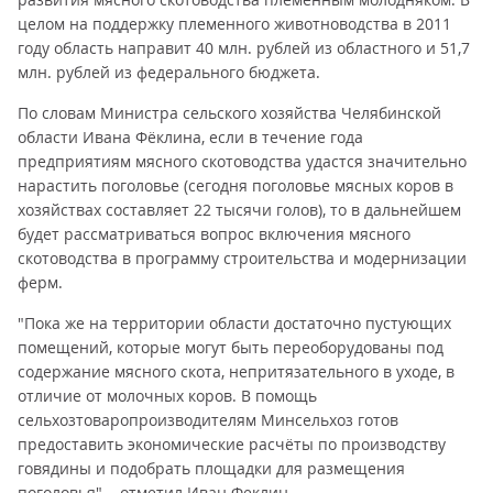
целом на поддержку племенного животноводства в 2011
году область направит 40 млн. рублей из областного и 51,7
млн. рублей из федерального бюджета.
По словам Министра сельского хозяйства Челябинской
области Ивана Фёклина, если в течение года
предприятиям мясного скотоводства удастся значительно
нарастить поголовье (сегодня поголовье мясных коров в
хозяйствах составляет 22 тысячи голов), то в дальнейшем
будет рассматриваться вопрос включения мясного
скотоводства в программу строительства и модернизации
ферм.
"Пока же на территории области достаточно пустующих
помещений, которые могут быть переоборудованы под
содержание мясного скота, непритязательного в уходе, в
отличие от молочных коров. В помощь
сельхозтоваропроизводителям Минсельхоз готов
предоставить экономические расчёты по производству
говядины и подобрать площадки для размещения
поголовья", - отметил Иван Феклин.