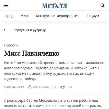
Город
ММК
Конкурсы и мероприятия
Социум
Р
Вернуться в рубрику
Новости
Мисс Павличенко
Российско-украинский проект стоимостью пять миллионов
долларов задуман задолго до майдана, и никакие битвы
олигархов не помешали ему осуществиться, да ещё к
годовщине Победы.
4 апреля 2015
Алла Каньшина
100
У режиссера Сергея Мокрицкого это третья работа над
полным метром. А начинал он с легендарной программы