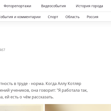
Фоторепортажи
Видеособытия
История города
События и комментарии
Спорт
Область
Россия
467
ность в труде - норма. Когда Аллу Котляр
ний учеников, она говорит: "Я работала так,
а, ей есть о чём рассказать.