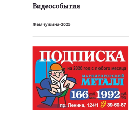
Видеособытия
реть видео
Жемчужина-2025