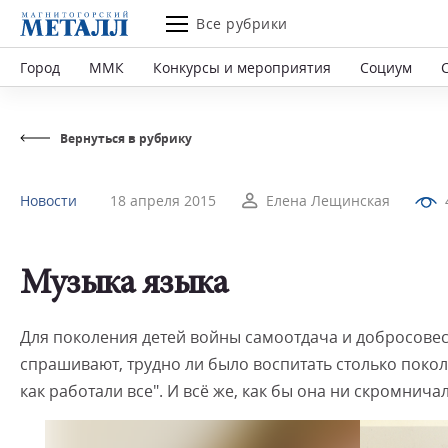
Все рубрики
Город
ММК
Конкурсы и мероприятия
Социум
Вернуться в рубрику
Новости
18 апреля 2015
Елена Лещинская
Музыка языка
Для поколения детей войны самоотдача и добросовест
спрашивают, трудно ли было воспитать столько поколе
как работали все". И всё же, как бы она ни скромничал