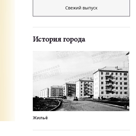
Свежий выпуск
История города
Жильё