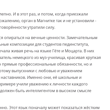
епно. И в этот раз, и потом, когда приезжали
ожалению, орган в Магнитке так и не установили -
говорённости утратили силу.
ся опираться на вечные ценности. Замечательным
ные композиции для студентов пединститута,
чала живая речь на языке Гёте и Моцарта. В них
атель немецкого из муз-училища, красивая хрупкая
ко прямые профессиональные обязанности, но и
 Потому выпускники с любовью и уважением
х наставников. Именно они, её школьные и
 примере учили уважению к личности каждого
ь должен быть интеллигентом в высоком смысле
нно. Этот язык поначалу может показаться жёстким