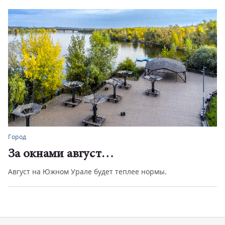
Город
За окнами август…
Август на Южном Урале будет теплее нормы.