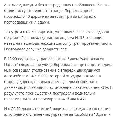
А в выходные дни без пострадавших не обошлось. Заявки
стали поступать еще с пятницы. Первого апреля
произошло 40 дорожных аварий, три из которых с
пострадавшими людьми.
Так утром в 07:50 водитель, управляя "Газелью" следовал
по улице Грязнова, где напротив дома № 38 совершил
наезд на пешехода, находившегося у края проезжей части.
Пострадала девушка двадцати лет.
В 18:20 водитель, управляя автомобилем "Фольксваген
Пассат" следовал по улице Ворошилова, где напротив дома
№ 9 совершил столкновение с впереди движущимся
автомобилем ВАЗ 21099, который от удара выехал на
сторону дороги, предназначенную для встречного
движения, и совершил столкновение с автомобилем КИА. В
результате происшествия пострадали водитель и
пассажир ВАЗа и пассажир автомобиля КИА.
И в 20:50 двадцатилетний водитель, находясь в состоянии
алкогольного опьянения, управлял автомобилем "Волга" и