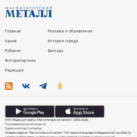
Главная
Реклама и объявления
Архив
История города
Рубрики
Бригада
Фоторепортажи
Редакция
АНО «Редакция газеты «Магнитогорский металл». (2005-2026).
Пользовательское соглашение
Digital-агентство Uralmedias
Сетевое издание "Магнитогорский металл" (16+) зарегистрировано Федеральной службой по
надзору в сфере связи, информационных технологий и массовых коммуникаций