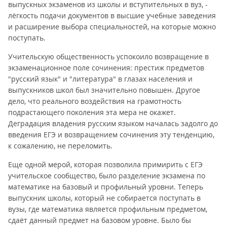
выпускных экзаменов из школы и вступительных в вуз, -
лёгкость подачи документов в высшие учебные заведения
и расширение выбора специальностей, на которые можно
поступать.
Учительскую общественность успокоило возвращение в
экзаменационное поле сочинения: престиж предметов
"русский язык" и "литература" в глазах населения и
выпускников школ был значительно повышен. Другое
дело, что реального воздействия на грамотность
подрастающего поколения эта мера не окажет.
Деградация владения русским языком началась задолго до
введения ЕГЭ и возвращением сочинения эту тенденцию,
к сожалению, не переломить.
Еще одной мерой, которая позволила примирить с ЕГЭ
учительское сообщество, было разделение экзамена по
математике на базовый и профильный уровни. Теперь
выпускник школы, который не собирается поступать в
вузы, где математика является профильным предметом,
сдаёт данный предмет на базовом уровне. Было бы