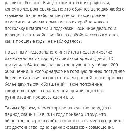
развитие России". Выпускники школ и их родители,
конечно же, волновались, но это обычное дело для любого
экзамена. Были небольшие утечки по контрольно-
измерительным материалам, но их крайне мало, а
поскольку шпаргалки и подсказки - обычное дело, то и
реакция на эти действия была слабой: массовых утечек,
как в прошлые годы, не наблюдалось.
По данным Федерального института педагогических
измерений на их горячую линию за время сдачи ЕГЭ
поступило 64 звонка, на электронную почту - более 200
обращений. В Рособрнадзор на горячую линию поступило
более пяти тысяч звонков, по электронной почте пришло
более двух тысяч обращений. Такое положение
свидетельствует о налаженной организации и о
рутинизации процесса сдачи ЕГЭ.
Таким образом, элементарное наведение порядка в
период сдачи ЕГЭ в 2014 году привело к тому, что
общество поверило в объективность экзамена и оценило
его достоинства: одна сдача экзаменов - совмещение