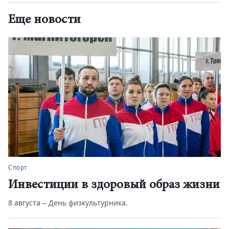
Еще новости
Спорт
Инвестиции в здоровый образ жизни
8 августа – День физкультурника.