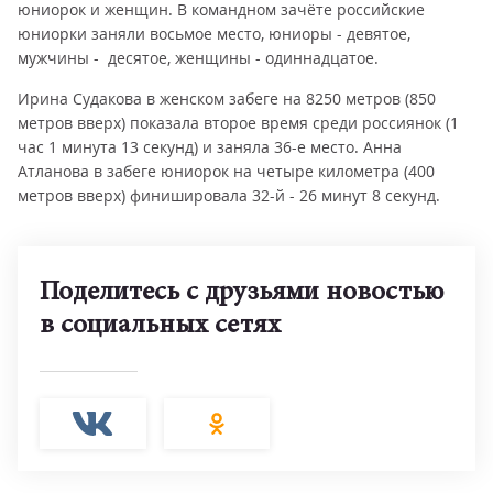
юниорок и женщин. В командном зачёте российские
юниорки заняли восьмое место, юниоры - девятое,
мужчины - десятое, женщины - одиннадцатое.
Ирина Судакова в женском забеге на 8250 метров (850
метров вверх) показала второе время среди россиянок (1
час 1 минута 13 секунд) и заняла 36-е место. Анна
Атланова в забеге юниорок на четыре километра (400
метров вверх) финишировала 32-й - 26 минут 8 секунд.
Поделитесь с друзьями новостью
в социальных сетях