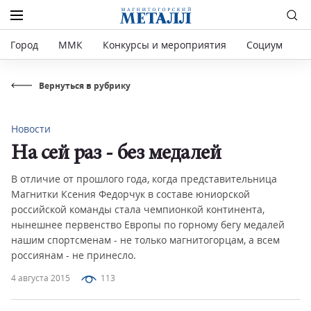
Город
ММК
Конкурсы и мероприятия
Социум
Р
Вернуться в рубрику
Новости
На сей раз - без медалей
В отличие от прошлого года, когда представительница
Магнитки Ксения Федорчук в составе юниорской
российской команды стала чемпионкой континента,
нынешнее первенство Европы по горному бегу медалей
нашим спортсменам - не только магнитогорцам, а всем
россиянам - не принесло.
4 августа 2015
113