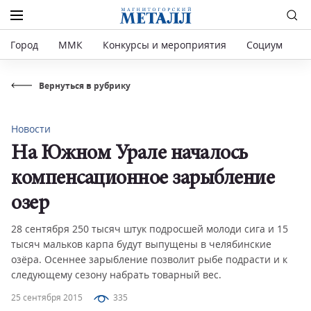
Город
ММК
Конкурсы и мероприятия
Социум
Р
Вернуться в рубрику
Новости
На Южном Урале началось
компенсационное зарыбление
озер
28 сентября 250 тысяч штук подросшей молоди сига и 15
тысяч мальков карпа будут выпущены в челябинские
озёра. Осеннее зарыбление позволит рыбе подрасти и к
следующему сезону набрать товарный вес.
25 сентября 2015
335