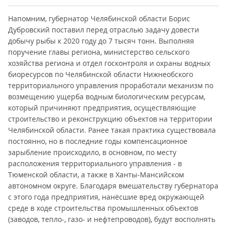
Напомним, губернатор Челябинской области Борис
Дубровский поставил перед отраслью задачу довести
добычу рыбы к 2020 году до 7 тысяч тонн. Выполняя
поручение главы региона, министерство сельского
хозяйства региона и отдел госконтроля и охраны водных
биоресурсов по Челябинской области Нижнеобского
территориального управления проработали механизм по
возмещению ущерба водным биологическим ресурсам,
который причиняют предприятия, осуществляющие
строительство и реконструкцию объектов на территории
Челябинской области. Ранее такая практика существовала
постоянно, но в последние годы компенсационное
зарыбление происходило, в основном, по месту
расположения территориального управления - в
Тюменской области, а также в Ханты-Мансийском
автономном округе. Благодаря вмешательству губернатора
с этого года предприятия, нанёсшие вред окружающей
среде в ходе строительства промышленных объектов
(заводов, тепло-, газо- и нефтепроводов), будут восполнять