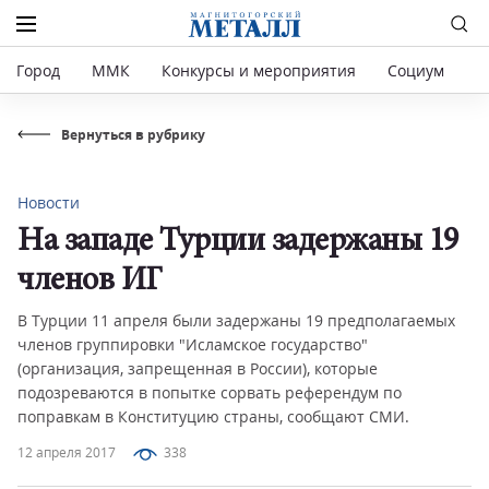
Город
ММК
Конкурсы и мероприятия
Социум
Р
Вернуться в рубрику
Новости
На западе Турции задержаны 19
членов ИГ
В Турции 11 апреля были задержаны 19 предполагаемых
членов группировки "Исламское государство"
(организация, запрещенная в России), которые
подозреваются в попытке сорвать референдум по
поправкам в Конституцию страны, сообщают СМИ.
12 апреля 2017
338