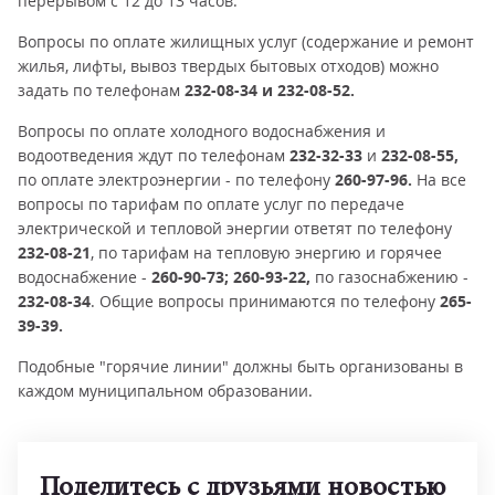
перерывом с 12 до 13 часов.
Вопросы по оплате жилищных услуг (содержание и ремонт
жилья, лифты, вывоз твердых бытовых отходов) можно
задать по телефонам
232-08-34 и 232-08-52.
Вопросы по оплате холодного водоснабжения и
водоотведения ждут по телефонам
232-32-33
и
232-08-55,
по оплате электроэнергии - по телефону
260-97-96.
На все
вопросы по тарифам по оплате услуг по передаче
электрической и тепловой энергии ответят по телефону
232-08-21
, по тарифам на тепловую энергию и горячее
водоснабжение -
260-90-73; 260-93-22,
по газоснабжению -
232-08-34
. Общие вопросы принимаются по телефону
265-
39-39.
Подобные "горячие линии" должны быть организованы в
каждом муниципальном образовании.
Поделитесь с друзьями новостью