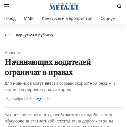
Город
ММК
Конкурсы и мероприятия
Социум
Р
Вернуться в рубрику
Новости
Начинающих водителей
ограничат в правах
Для новичков могут ввести особый скоростной режим и
запрет на перевозку пассажиров.
26 декабря 2015
132
Как поясняют эксперты, необходимость подобных мер
обусловлена статистикой: ежегодно на дорогах страны