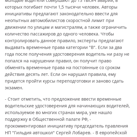
молодые водители совершают до 13 тысяч аварий, в
которых погибает почти 1,5 тысячи человек. Авторы
инициативы предлагают законодательно ввести для
неопытных автомобилистов скоростной лимит при
движении по улицам и магистралям, а также ограничить
количество пассажиров до одного человека. Чтобы
контролировать данное правило, эксперты предлагают
выдавать временные права категории "В". Если за два
года после получения удостоверения водитель ни разу не
попался на нарушении правил, он получит право
обменять временные права на постоянные со сроком
действия десять лет. Если он нарушил правила, ему
придется пройти курсы переподготовки и заново сдать
экзамен.
- Стоит отметить, что предложение ввести временные
водительские удостоверения для начинающих водителей,
используемое во многих странах мира, уже нашло
поддержку в Общественной палате РФ, -
прокомментировал инициативу председатель правления
НП "Гильдия автошкол" Сергей Лобарев. - В европейской