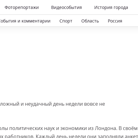
Фоторепортажи
Видеособытия
История города
События и комментарии
Спорт
Область
Россия
сложный и неудачный день недели вовсе не
лы политических наук и экономики из Лондона. В своём
х работников. Каждый день недели они заполняли анкет