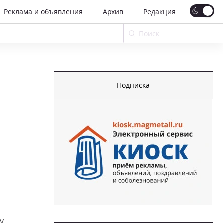
Реклама и объявления
Архив
Редакция
Подписка
у,