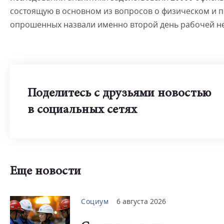
состоящую в основном из вопросов о физическом и 
опрошенных назвали именно второй день рабочей н
Поделитесь с друзьями новостью
в социальных сетях
Еще новости
Социум
6 августа 2026