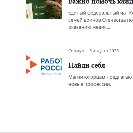
Важно помочь каж
Единый федеральный чат К
Смот
семей воинов Отечества по
оказанию медик...
Социум
5 августа 2026
Найди себя
Магнитогорцам предлагают
новые профессии.