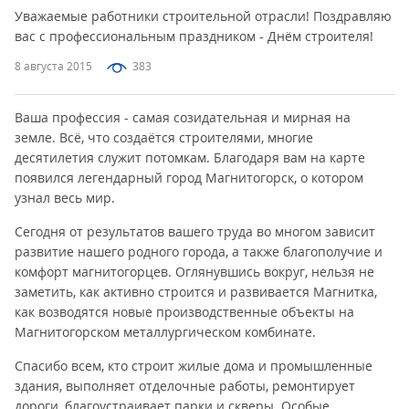
Уважаемые работники строительной отрасли! Поздравляю
вас с профессиональным праздником - Днём строителя!
8 августа 2015
383
Ваша профессия - самая созидательная и мирная на
земле. Всё, что создаётся строителями, многие
десятилетия служит потомкам. Благодаря вам на карте
появился легендарный город Магнитогорск, о котором
узнал весь мир.
Сегодня от результатов вашего труда во многом зависит
развитие нашего родного города, а также благополучие и
комфорт магнитогорцев. Оглянувшись вокруг, нельзя не
заметить, как активно строится и развивается Магнитка,
как возводятся новые производственные объекты на
Магнитогорском металлургическом комбинате.
Спасибо всем, кто строит жилые дома и промышленные
здания, выполняет отделочные работы, ремонтирует
дороги, благоустраивает парки и скверы. Особые