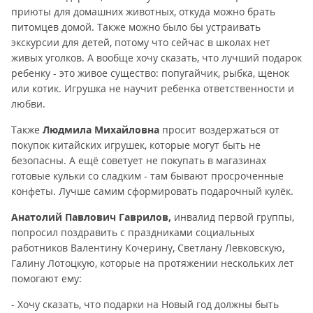
приюты для домашних животных, откуда можно брать
питомцев домой. Также можно было бы устраивать
экскурсии для детей, потому что сейчас в школах нет
живых уголков. А вообще хочу сказать, что лучший подарок
ребенку - это живое существо: попугайчик, рыбка, щенок
или котик. Игрушка не научит ребенка ответственности и
любви.
Также
Людмила Михайловна
просит воздержаться от
покупок китайских игрушек, которые могут быть не
безопасны. А ещё советует не покупать в магазинах
готовые кульки со сладким - там бывают просроченные
конфеты. Лучше самим сформировать подарочный кулёк.
Анатолий Павлович Гаврилов,
инвалид первой группы,
попросил поздравить с праздниками социальных
работников Валентину Кочерину, Светлану Левковскую,
Галину Лотоцкую, которые на протяжении нескольких лет
помогают ему:
- Хочу сказать, что подарки на Новый год должны быть