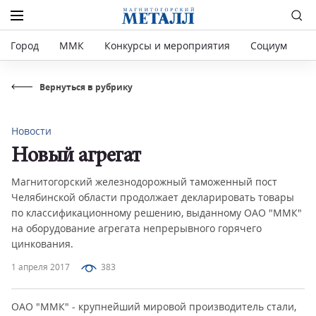
Город
ММК
Конкурсы и мероприятия
Социум
Р
Вернуться в рубрику
Новости
Новый агрегат
Магнитогорский железнодорожный таможенный пост
Челябинской области продолжает декларировать товары
по классификационному решению, выданному ОАО "ММК"
на оборудование агрегата непрерывного горячего
цинкования.
1 апреля 2017
383
ОАО "ММК" - крупнейший мировой производитель стали,