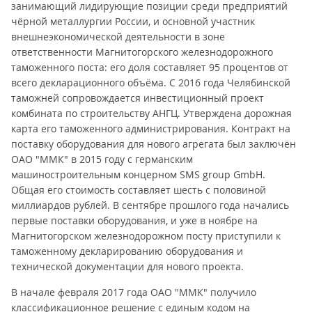
занимающий лидирующие позиции среди предприятий
чёрной металлургии России, и основной участник
внешнеэкономической деятельности в зоне
ответственности Магнитогорского железнодорожного
таможенного поста: его доля составляет 95 процентов от
всего декларационного объёма. С 2016 года Челябинской
таможней сопровождается инвестиционный проект
комбината по строительству АНГЦ. Утверждена дорожная
карта его таможенного администрирования. Контракт на
поставку оборудования для нового агрегата был заключён
ОАО "ММК" в 2015 году с германским
машиностроительным концерном SMS group GmbH.
Общая его стоимость составляет шесть с половиной
миллиардов рублей. В сентябре прошлого года начались
первые поставки оборудования, и уже в ноябре на
Магнитогорском железнодорожном посту приступили к
таможенному декларированию оборудования и
технической документации для нового проекта.
В начале февраля 2017 года ОАО "ММК" получило
классификационное решение с единым кодом на