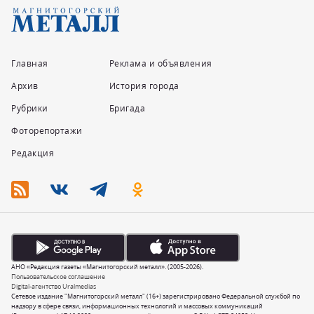
Главная
Реклама и объявления
Архив
История города
Рубрики
Бригада
Фоторепортажи
Редакция
АНО «Редакция газеты «Магнитогорский металл». (2005-2026).
Пользовательское соглашение
Digital-агентство Uralmedias
Сетевое издание "Магнитогорский металл" (16+) зарегистрировано Федеральной службой по
надзору в сфере связи, информационных технологий и массовых коммуникаций