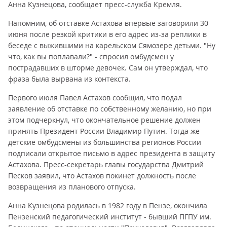
Анна Кузнецова, сообщает пресс-служба Кремля.
Напомним, об отставке Астахова впервые заговорили 30
июня после резкой критики в его адрес из-за реплики в
беседе с выжившими на карельском Сямозере детьми. "Ну
что, как вы поплавали?" - спросил омбудсмен у
пострадавших в шторме девочек. Сам он утверждал, что
фраза была вырвана из контекста.
Первого июля Павел Астахов сообщил, что подал
заявление об отставке по собственному желанию, но при
этом подчеркнул, что окончательное решение должен
принять Президент России Владимир Путин. Тогда же
детские омбудсмены из большинства регионов России
подписали открытое письмо в адрес президента в защиту
Астахова. Пресс-секретарь главы государства Дмитрий
Песков заявил, что Астахов покинет должность после
возвращения из планового отпуска.
Анна Кузнецова родилась в 1982 году в Пензе, окончила
Пензенский педагогический институт - бывший ПГПУ им.