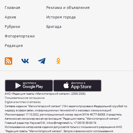
Главная
Реклама и объявления
Архив
История города
Рубрики
Бригада
Фоторепортажи
Редакция
АНО «Редакция газеты «Магнитогорский металл». (2005-2026).
Пользовательское соглашение
Digital-агентство Uralmedias
Сетевое издание "Магнитогорский металл" (16+) зарегистрировано Федеральной службой по
надзору в сфере связи, информационных технологий и массовых коммуникаций
(Роскомнадзор) 17.10.2022, регистрационный номер серия ЭЛ № ФС77-84058. Учредитель
Автономная некоммерческая организация "Редакция газеты "Магнитогорский металл".
Главный редактор Наумов Е.М.,
inbox@magmetall.ru
,
+7 (3519) 39-60-74
Использование материалов издания допускается только с письменного разрешения АНО
"Редакция газеты "Магнитогорский металл". Запрос о возможности использования