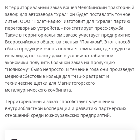
В территориальный заказ вошел Челябинский тракторный
завод: для автозавода "Урал" он будет поставлять точное
литье. ООО "Полет-Радио" изготовит для "Урала" партию
переговорных устройств, - констатирует пресс-служба.
Также в территориальном заказе участвует предприятие
Всероссийского общества слепых "Поликом". Этот способ
сбыта продукции очень помогает компании, где трудятся
инвалиды, поскольку даже в условиях стабильной
экономики получить большой заказ на продукцию
"Поликому" было непросто. В течение года они произведут
медно-асбестовые кольца для "ЧТЗ-Уралтрак" и
технические щетки для Магнитогорского
металлургического комбината.
Территориальный заказ способствует улучшению
внутриобластной кооперации и развитию партнерских
отношений среди южноуральских предприятий.